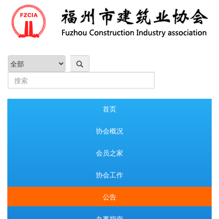
首页
协会概况
会员之家
协会工作
公告
办事指南