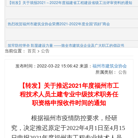
【转发】关于填报2021～2022年度福建省工程建设省级工法评审资料的通知
热烈祝贺福州市建筑业协会荣膺2021-2022年度全国“四好”商会
筑牢防控堡垒 彰显建设力量 ——致全市建筑业企业及广大职工的倡议书
当前位置：
首页
>
公告
发布时间：2022-03-22 15:06:42 来源：
福州市建筑业协会
【转发】致全市广大志愿者、志愿服务组织和市民朋友们的倡议书
所属类别：
公告
【转发】关于推迟2021年度福州市工
程技术人员土建专业中级技术职务任
职资格申报收件时间的通知
根据福州市疫情防控要求，经研
究，决定推迟原定于2022年4月1日至4月15
日申报2021年度福州市工程专业技术人员